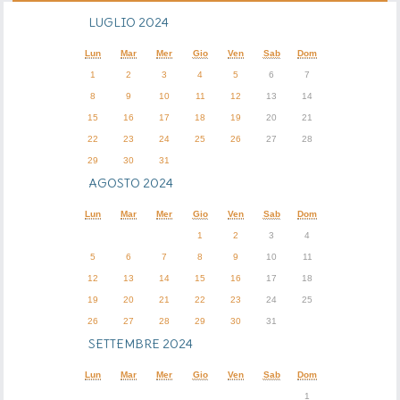
LUGLIO 2024
Lun
Mar
Mer
Gio
Ven
Sab
Dom
1
2
3
4
5
6
7
8
9
10
11
12
13
14
15
16
17
18
19
20
21
22
23
24
25
26
27
28
29
30
31
AGOSTO 2024
Lun
Mar
Mer
Gio
Ven
Sab
Dom
1
2
3
4
5
6
7
8
9
10
11
12
13
14
15
16
17
18
19
20
21
22
23
24
25
26
27
28
29
30
31
SETTEMBRE 2024
Lun
Mar
Mer
Gio
Ven
Sab
Dom
1