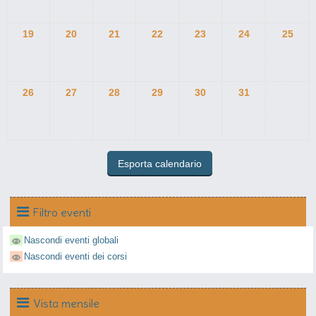
19
20
21
22
23
24
25
26
27
28
29
30
31
Filtro eventi
Nascondi eventi globali
Nascondi eventi dei corsi
Vista mensile