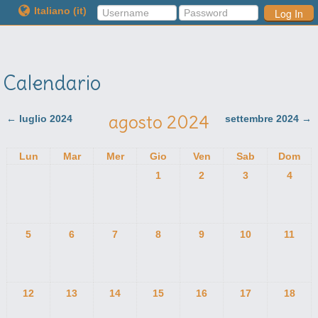
Italiano ‎(it)‎
Log In
Calendario
agosto 2024
←
luglio 2024
settembre 2024
→
Lun
Mar
Mer
Gio
Ven
Sab
Dom
1
2
3
4
5
6
7
8
9
10
11
12
13
14
15
16
17
18